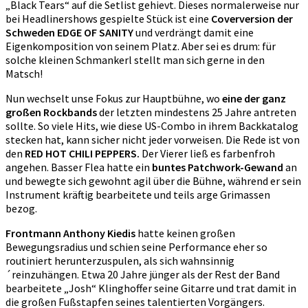
„Black Tears“ auf die Setlist gehievt. Dieses normalerweise nur
bei Headlinershows gespielte Stück ist eine
Coverversion der
Schweden EDGE OF SANITY
und verdrängt damit eine
Eigenkomposition von seinem Platz. Aber sei es drum: für
solche kleinen Schmankerl stellt man sich gerne in den
Matsch!
Nun wechselt unse Fokus zur Hauptbühne, wo
eine der ganz
großen Rockbands
der letzten mindestens 25 Jahre antreten
sollte. So viele Hits, wie diese US-Combo in ihrem Backkatalog
stecken hat, kann sicher nicht jeder vorweisen. Die Rede ist von
den
RED HOT CHILI PEPPERS.
Der Vierer ließ es farbenfroh
angehen. Basser Flea hatte ein
buntes Patchwork-Gewand
an
und bewegte sich gewohnt agil über die Bühne, während er sein
Instrument kräftig bearbeitete und teils arge Grimassen
bezog.
Frontmann Anthony Kiedis
hatte keinen großen
Bewegungsradius und schien seine Performance eher so
routiniert herunterzuspulen, als sich wahnsinnig
´reinzuhängen. Etwa 20 Jahre jünger als der Rest der Band
bearbeitete „Josh“ Klinghoffer seine Gitarre und trat damit in
die großen Fußstapfen seines talentierten Vorgängers.