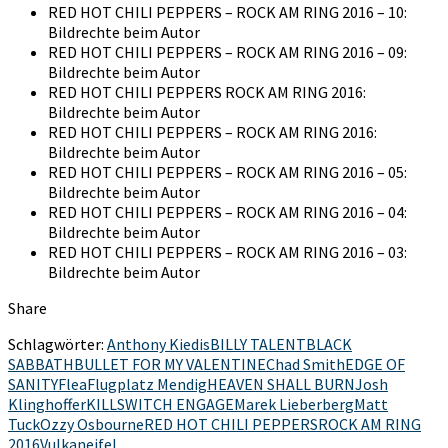
RED HOT CHILI PEPPERS – ROCK AM RING 2016 – 10:
Bildrechte beim Autor
RED HOT CHILI PEPPERS – ROCK AM RING 2016 – 09:
Bildrechte beim Autor
RED HOT CHILI PEPPERS ROCK AM RING 2016:
Bildrechte beim Autor
RED HOT CHILI PEPPERS – ROCK AM RING 2016:
Bildrechte beim Autor
RED HOT CHILI PEPPERS – ROCK AM RING 2016 – 05:
Bildrechte beim Autor
RED HOT CHILI PEPPERS – ROCK AM RING 2016 – 04:
Bildrechte beim Autor
RED HOT CHILI PEPPERS – ROCK AM RING 2016 – 03:
Bildrechte beim Autor
Share
Schlagwörter:
Anthony Kiedis
BILLY TALENT
BLACK
SABBATH
BULLET FOR MY VALENTINE
Chad Smith
EDGE OF
SANITY
Flea
Flugplatz Mendig
HEAVEN SHALL BURN
Josh
Klinghoffer
KILLSWITCH ENGAGE
Marek Lieberberg
Matt
Tuck
Ozzy Osbourne
RED HOT CHILI PEPPERS
ROCK AM RING
2016
Vulkaneifel