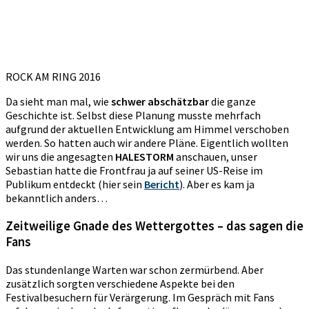
ROCK AM RING 2016
Da sieht man mal, wie
schwer abschätzbar
die ganze
Geschichte ist. Selbst diese Planung musste mehrfach
aufgrund der aktuellen Entwicklung am Himmel verschoben
werden. So hatten auch wir andere Pläne. Eigentlich wollten
wir uns die angesagten
HALESTORM
anschauen, unser
Sebastian hatte die Frontfrau ja auf seiner US-Reise im
Publikum entdeckt (hier sein
Bericht
). Aber es kam ja
bekanntlich anders…
Zeitweilige Gnade des Wettergottes – das sagen die
Fans
Das stundenlange Warten war schon zermürbend. Aber
zusätzlich sorgten verschiedene Aspekte bei den
Festivalbesuchern für Verärgerung. Im Gespräch mit Fans