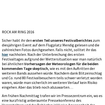
ROCK AM RING 2016
Sicher habt ihr den
ersten Teil unseres Festivalberichtes
zum
diesjährigen Event auf dem Flugplatz Mendig gelesen und die
zahlreichen Fotos durchgesehen. Falls nicht, solltet ihr das
hier
nachholen. Nach der Unterbrechung des ersten
Festivaltages aufgrund der Wettersituation war man natürlich
bei ähnlichen
Vorhersagen der Meteorologen für die beiden
kommenden Tage skeptisch
, wie es mit den Auftritten der
weiteren Bands aussehen würde. Nachdem dank Blitzeinschlag
und Co. rund 80 Festivalbesuchern teils schwer verletzt worden
waren, würde man sicherlich im weiteren Verlauf kein Risiko
eingehen. Aber das blieb noch abzuwarten…
Am frühen Nachmittag trafen wir im Pressezentrum ein, wo es
eine kurzfristig anberaumte Pressekonferenz des
Veranstalters und der Behörden inklusive Anwesenheit des