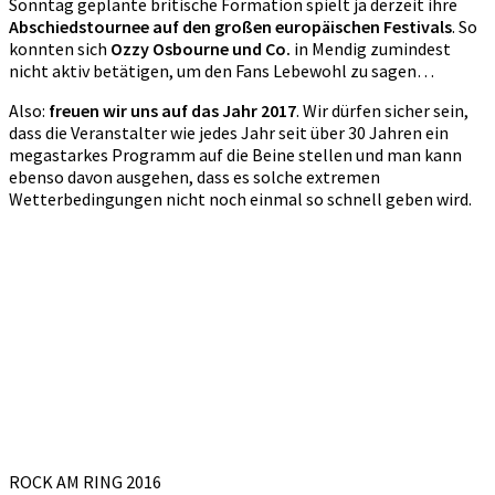
Sonntag geplante britische Formation spielt ja derzeit ihre
Abschiedstournee auf den großen europäischen Festivals
. So
konnten sich
Ozzy Osbourne und Co.
in Mendig zumindest
nicht aktiv betätigen, um den Fans Lebewohl zu sagen…
Also:
freuen wir uns auf das Jahr 2017
. Wir dürfen sicher sein,
dass die Veranstalter wie jedes Jahr seit über 30 Jahren ein
megastarkes Programm auf die Beine stellen und man kann
ebenso davon ausgehen, dass es solche extremen
Wetterbedingungen nicht noch einmal so schnell geben wird.
ROCK AM RING 2016