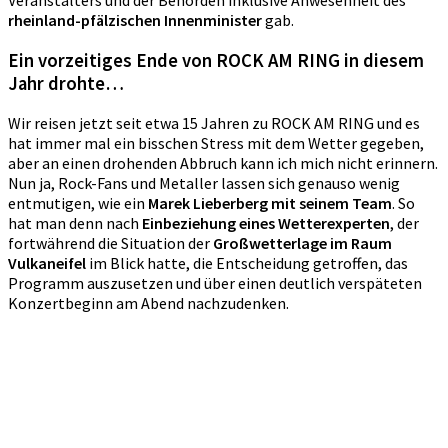
rheinland-pfälzischen
Innenminister
gab.
Ein vorzeitiges Ende von ROCK AM RING in diesem
Jahr drohte…
Wir reisen jetzt seit etwa 15 Jahren zu ROCK AM RING und es
hat immer mal ein bisschen Stress mit dem Wetter gegeben,
aber an einen drohenden Abbruch kann ich mich nicht erinnern.
Nun ja, Rock-Fans und Metaller lassen sich genauso wenig
entmutigen, wie ein
Marek Lieberberg mit seinem Team
. So
hat man denn nach
Einbeziehung eines Wetterexperten
, der
fortwährend die Situation der
Großwetterlage im Raum
Vulkaneifel
im Blick hatte, die Entscheidung getroffen, das
Programm auszusetzen und über einen deutlich verspäteten
Konzertbeginn am Abend nachzudenken.