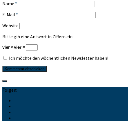
Name
*
E-Mail
*
Website
Bitte gib eine Antwort in Ziffern ein:
vier × vier =
Ich möchte den wöchentlichen Newsletter haben!
Folgen: