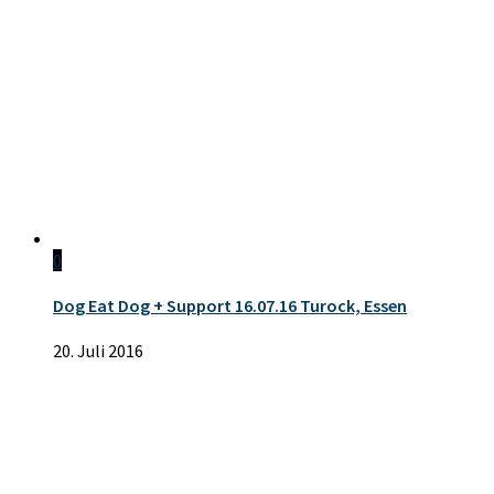
0
Dog Eat Dog + Support 16.07.16 Turock, Essen
20. Juli 2016