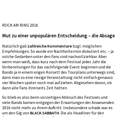
ROCK AM RING 2016
Mut zu einer unpopulären Entscheidung – die Absage
Natürlich gab
zahlreiche Kommentare
bzgl. möglichen
Empfehlungen. So wurde ein Nachholtermin diskutiert etc. – ja
solche Gedanken unter den Fans sind nachvollziehbar. Aber
wenn man weiß, dass kurz nach dem Festival jedes Jahr die
Vorbereitungen für das nachfolgende Event beginnen und die
Bands ja in einem engen Korsett des Tourplans unterwegs sind,
dann man so eine riesige Veranstaltung nicht einfach genauso
vier Wochen später noch mal aufziehen. Abgesehen davon, ob
dann alle Fans ihrerseits Zeit hätten.
So blieb es also beim vorzeitigen Abbruch des Festivals und
viele Bands kamen entgegen der Erwartungen der Anwesenden
2016 nicht mehr zu ihrem Auftritt. Insbesondere schade war es
um den Gig von
BLACK SABBATH
. Die als Headliner für den