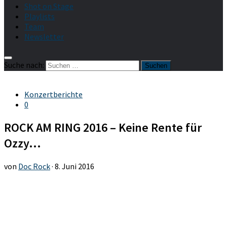
Shot on Stage
Playlists
Team
Newsletter
Suche nach:
Konzertberichte
0
ROCK AM RING 2016 – Keine Rente für
Ozzy…
von
Doc Rock
·
8. Juni 2016