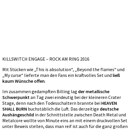
KILLSWITCH ENGAGE – ROCK AM RING 2016
Mit Stücken wie „This is absolution“, „Beyond the flames“ und
„My curse“ lieferte man den Fans ein kraftvolles Set und
ließ
kaum Wünsche offen
.
Im zusammen gedampften Billing lag
der metallische
Schwerpunkt
an Tag zwei eindeutig bei der kleineren Crater
Stage, denn nach den Todesschaltern brannte bei
HEAVEN
SHALL BURN
buchstäblich die Luft. Das derzeitige
deutsche
Aushängeschild
in der Schnittstelle zwischen Death Metal und
Metalcore wollte von Minute eins an mit einem druckvollen Set
unter Beweis stellen, dass man reif ist auch für die ganz großen