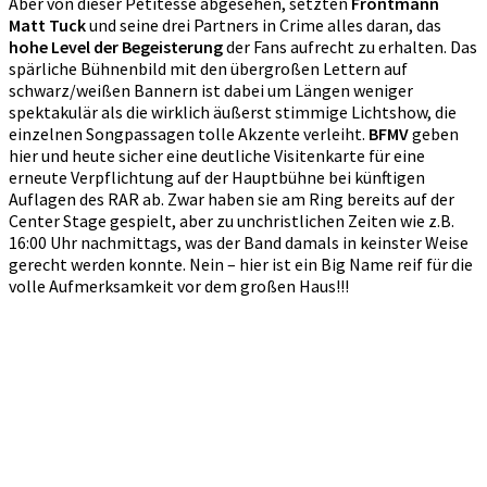
Aber von dieser Petitesse abgesehen, setzten
Frontmann
Matt Tuck
und seine drei Partners in Crime alles daran, das
hohe Level der Begeisterung
der Fans aufrecht zu erhalten. Das
spärliche Bühnenbild mit den übergroßen Lettern auf
schwarz/weißen Bannern ist dabei um Längen weniger
spektakulär als die wirklich äußerst stimmige Lichtshow, die
einzelnen Songpassagen tolle Akzente verleiht.
BFMV
geben
hier und heute sicher eine deutliche Visitenkarte für eine
erneute Verpflichtung auf der Hauptbühne bei künftigen
Auflagen des RAR ab. Zwar haben sie am Ring bereits auf der
Center Stage gespielt, aber zu unchristlichen Zeiten wie z.B.
16:00 Uhr nachmittags, was der Band damals in keinster Weise
gerecht werden konnte. Nein – hier ist ein Big Name reif für die
volle Aufmerksamkeit vor dem großen Haus!!!