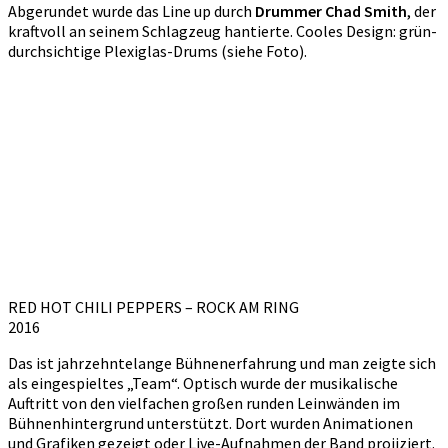
Abgerundet wurde das Line up durch
Drummer Chad Smith
, der
kraftvoll an seinem Schlagzeug hantierte. Cooles Design: grün-
durchsichtige Plexiglas-Drums (siehe Foto).
RED HOT CHILI PEPPERS – ROCK AM RING
2016
Das ist jahrzehntelange Bühnenerfahrung und man zeigte sich
als eingespieltes „Team“. Optisch wurde der musikalische
Auftritt von den vielfachen großen runden Leinwänden im
Bühnenhintergrund unterstützt. Dort wurden Animationen
und Grafiken gezeigt oder Live-Aufnahmen der Band projiziert.