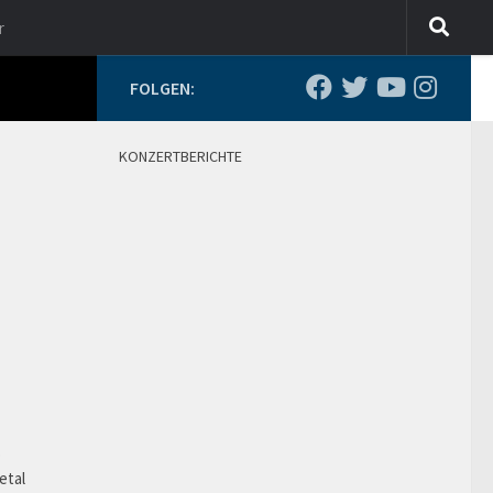
r
FOLGEN:
KONZERTBERICHTE
o
etal