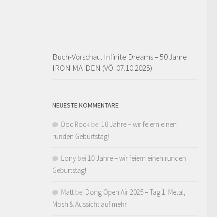
Buch-Vorschau: Infinite Dreams – 50 Jahre
IRON MAIDEN (VÖ: 07.10.2025)
NEUESTE KOMMENTARE
Doc Rock
bei
10 Jahre – wir feiern einen
runden Geburtstag!
Lony
bei
10 Jahre – wir feiern einen runden
Geburtstag!
Matt
bei
Dong Open Air 2025 – Tag 1: Metal,
Mosh & Aussicht auf mehr