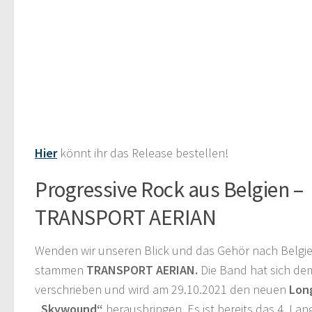
Hier
könnt ihr das Release bestellen!
Progressive Rock aus Belgien –
TRANSPORT AERIAN
Wenden wir unseren Blick und das Gehör nach Belgie
stammen
TRANSPORT AERIAN.
Die Band hat sich de
verschrieben und wird am 29.10.2021 den neuen
Lon
„Skywound“
herausbringen. Es ist bereits das 4. La