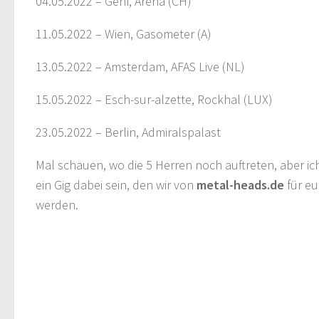
04.05.2022 – Genf, Arena (CH)
11.05.2022 – Wien, Gasometer (A)
13.05.2022 – Amsterdam, AFAS Live (NL)
15.05.2022 – Esch-sur-alzette, Rockhal (LUX)
23.05.2022 – Berlin, Admiralspalast
Mal schauen, wo die 5 Herren noch auftreten, aber ich
ein Gig dabei sein, den wir von
metal-heads.de
für e
werden.