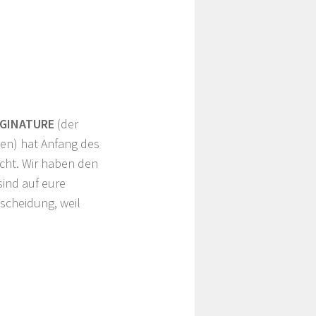
AGINATURE
(der
en) hat Anfang des
cht. Wir haben den
sind auf eure
tscheidung, weil