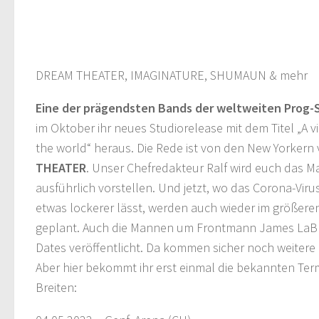
DREAM THEATER, IMAGINATURE, SHUMAUN & mehr
Eine der prägendsten Bands der weltweiten Prog-
im Oktober ihr neues Studiorelease mit dem Titel „A v
the world“ heraus. Die Rede ist von den New Yorkern
THEATER
. Unser Chefredakteur Ralf wird euch das M
ausführlich vorstellen. Und jetzt, wo das Corona-Viru
etwas lockerer lässt, werden auch wieder im größeren
geplant. Auch die Mannen um Frontmann James LaBri
Dates veröffentlicht. Da kommen sicher noch weitere
Aber hier bekommt ihr erst einmal die bekannten Ter
Breiten: