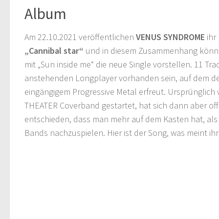
Album
Am 22.10.2021 veröffentlichen
VENUS SYNDROME
ihr
„Cannibal star“
und in diesem Zusammenhang könne
mit „Sun inside me“ die neue Single vorstellen. 11 T
anstehenden Longplayer vorhanden sein, auf dem de
eingängigem Progressive Metal erfreut. Ursprünglic
THEATER Coverband gestartet, hat sich dann aber of
entschieden, dass man mehr auf dem Kasten hat, als
Bands nachzuspielen. Hier ist der Song, was meint ihr