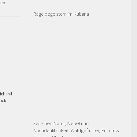
hen
Rage begeistern im Kubana
ich mit
rück
Zwischen Natur, Nebel und
Nachdenklichkeit: Waldgeflüster, Enisum &