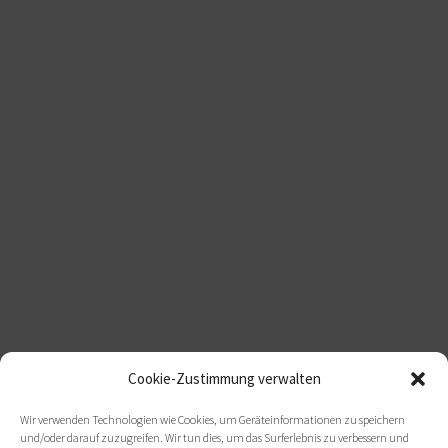
Cookie-Zustimmung verwalten
Wir verwenden Technologien wie Cookies, um Geräteinformationen zu speichern
und/oder darauf zuzugreifen. Wir tun dies, um das Surferlebnis zu verbessern und