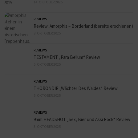
14. OKTOBER 2025
REVIEWS
Review: Amorphis – Borderland (bereits erschienen)
8. OKTOBER 2025
REVIEWS
TESTAMENT „Para Bellum“ Review
5. OKTOBER 2025
REVIEWS
THORONDIR „Wächter Des Waldes“ Review
5. OKTOBER 2025
REVIEWS
9mm HEADSHOT „Sex, Bier und Assi Rock“ Review
3. OKTOBER 2025