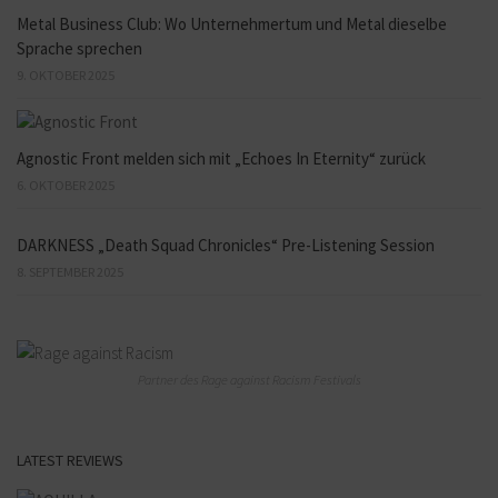
Metal Business Club: Wo Unternehmertum und Metal dieselbe
Sprache sprechen
9. OKTOBER 2025
Agnostic Front melden sich mit „Echoes In Eternity“ zurück
6. OKTOBER 2025
DARKNESS „Death Squad Chronicles“ Pre-Listening Session
8. SEPTEMBER 2025
Partner des Rage against Racism Festivals
LATEST REVIEWS