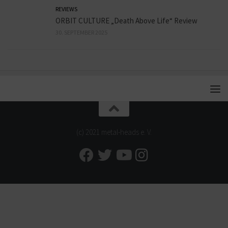
REVIEWS
ORBIT CULTURE „Death Above Life“ Review
30. SEPTEMBER 2025
(c) 2021 metal-heads e. V.