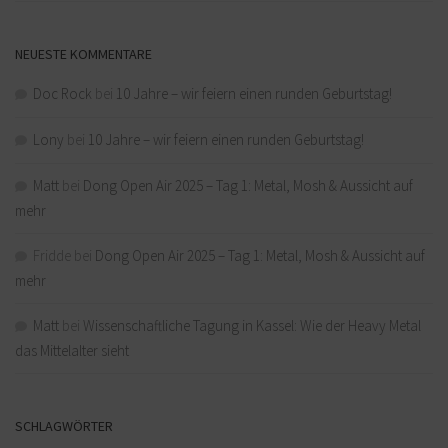
NEUESTE KOMMENTARE
Doc Rock
bei
10 Jahre – wir feiern einen runden Geburtstag!
Lony
bei
10 Jahre – wir feiern einen runden Geburtstag!
Matt
bei
Dong Open Air 2025 – Tag 1: Metal, Mosh & Aussicht auf
mehr
Fridde
bei
Dong Open Air 2025 – Tag 1: Metal, Mosh & Aussicht auf
mehr
Matt
bei
Wissenschaftliche Tagung in Kassel: Wie der Heavy Metal
das Mittelalter sieht
SCHLAGWÖRTER