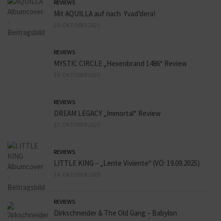
REVIEWS
Mit AQUILLA auf nach Yvad’dera!
20. OKTOBER 2025
REVIEWS
MYSTIC CIRCLE „Hexenbrand 1486“ Review
19. OKTOBER 2025
REVIEWS
DREAM LEGACY „Immortal“ Review
17. OKTOBER 2025
REVIEWS
LITTLE KING – „Lente Viviente“ (VÖ: 19.09.2025)
14. OKTOBER 2025
REVIEWS
Dirkschneider & The Old Gang – Babylon