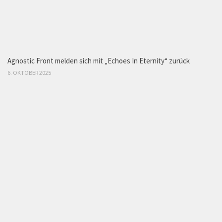
Agnostic Front melden sich mit „Echoes In Eternity“ zurück
6. OKTOBER 2025