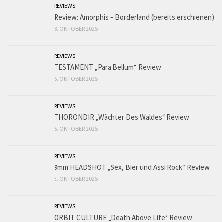
REVIEWS
Review: Amorphis – Borderland (bereits erschienen)
8. OKTOBER 2025
REVIEWS
TESTAMENT „Para Bellum“ Review
5. OKTOBER 2025
REVIEWS
THORONDIR „Wächter Des Waldes“ Review
5. OKTOBER 2025
REVIEWS
9mm HEADSHOT „Sex, Bier und Assi Rock“ Review
3. OKTOBER 2025
REVIEWS
ORBIT CULTURE „Death Above Life“ Review