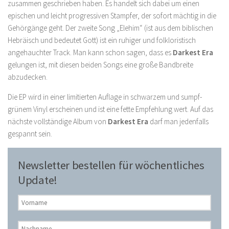
zusammen geschrieben haben. Es handelt sich dabei um einen
epischen und leicht progressiven Stampfer, der sofort mächtig in die
Gehörgänge geht. Der zweite Song „Elehim“ (ist aus dem biblischen
Hebräisch und bedeutet Gott) ist ein ruhiger und folkloristisch
angehauchter Track. Man kann schon sagen, dass es
Darkest Era
gelungen ist, mit diesen beiden Songs eine große Bandbreite
abzudecken.
Die EP wird in einer limitierten Auflage in schwarzem und sumpf-
grünem Vinyl erscheinen und ist eine fette Empfehlung wert. Auf das
nächste vollständige Album von
Darkest
Era
darf man jedenfalls
gespannt sein.
Newsletter bestellen für wöchentliches
Update!