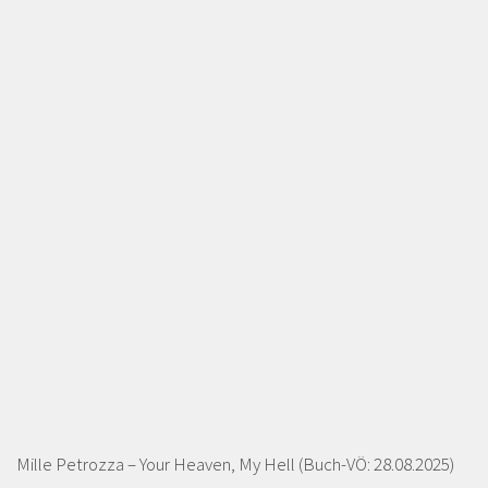
Mille Petrozza – Your Heaven, My Hell (Buch-VÖ: 28.08.2025)