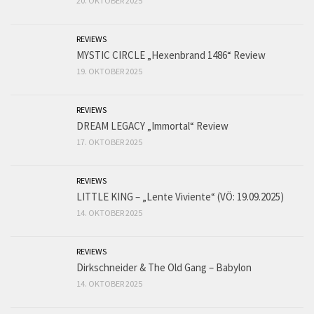
20. OKTOBER 2025
REVIEWS
MYSTIC CIRCLE „Hexenbrand 1486“ Review
19. OKTOBER 2025
REVIEWS
DREAM LEGACY „Immortal“ Review
17. OKTOBER 2025
REVIEWS
LITTLE KING – „Lente Viviente“ (VÖ: 19.09.2025)
14. OKTOBER 2025
REVIEWS
Dirkschneider & The Old Gang – Babylon
14. OKTOBER 2025