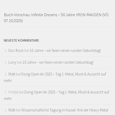
Buch-Vorschau: Infinite Dreams – 50 Jahre IRON MAIDEN (VÖ:
07.10.2025)
NEUESTE KOMMENTARE
Doc Rock
bei
10 Jahre – wir feiern einen runden Geburtstag!
Lony
bei
10 Jahre – wir feiern einen runden Geburtstag!
Matt
bei
Dong Open Air 2025 – Tag 1: Metal, Mosh & Aussicht auf
mehr
Fridde
bei
Dong Open Air 2025 – Tag 1: Metal, Mosh & Aussicht auf
mehr
Matt
bei
Wissenschaftliche Tagung in Kassel: Wie der Heavy Metal