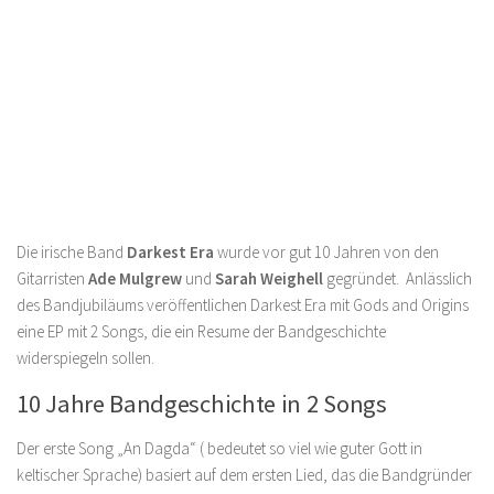
Die irische Band
Darkest
Era
wurde vor gut 10 Jahren von den
Gitarristen
Ade Mulgrew
und
Sarah Weighell
gegründet. Anlässlich
des Bandjubiläums veröffentlichen Darkest Era mit Gods and Origins
eine EP mit 2 Songs, die ein Resume der Bandgeschichte
widerspiegeln sollen.
10 Jahre Bandgeschichte in 2 Songs
Der erste Song „An Dagda“ ( bedeutet so viel wie guter Gott in
keltischer Sprache) basiert auf dem ersten Lied, das die Bandgründer