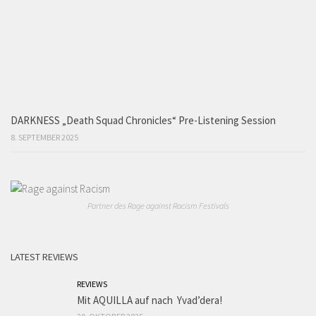
DARKNESS „Death Squad Chronicles“ Pre-Listening Session
8. SEPTEMBER 2025
Partner des Rage against Racism Festivals
LATEST REVIEWS
REVIEWS
Mit AQUILLA auf nach Yvad’dera!