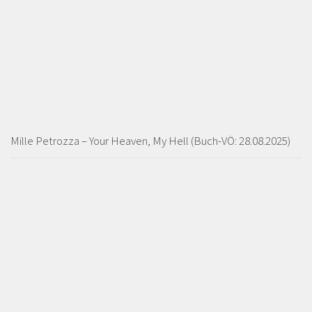
Mille Petrozza – Your Heaven, My Hell (Buch-VÖ: 28.08.2025)