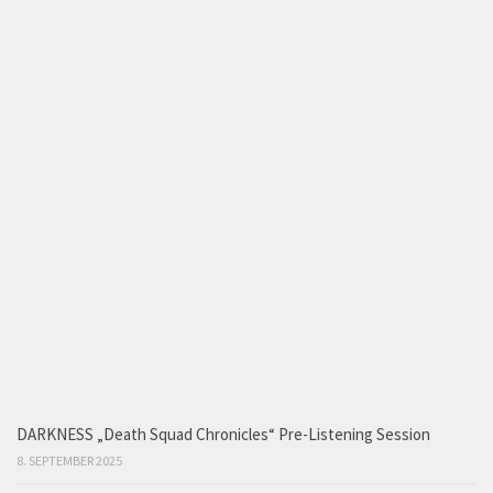
DARKNESS „Death Squad Chronicles“ Pre-Listening Session
8. SEPTEMBER 2025