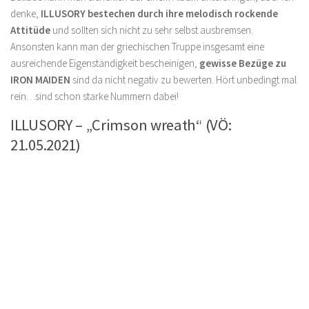
denke,
ILLUSORY bestechen durch ihre melodisch rockende
Attitüde
und sollten sich nicht zu sehr selbst ausbremsen.
Ansonsten kann man der griechischen Truppe insgesamt eine
ausreichende Eigenständigkeit bescheinigen,
gewisse Bezüge zu
IRON MAIDEN
sind da nicht negativ zu bewerten. Hört unbedingt mal
rein…sind schon starke Nummern dabei!
ILLUSORY – „Crimson wreath“ (VÖ:
21.05.2021)