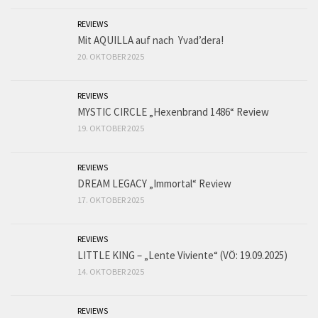
REVIEWS
Mit AQUILLA auf nach Yvad’dera!
20. OKTOBER 2025
REVIEWS
MYSTIC CIRCLE „Hexenbrand 1486“ Review
19. OKTOBER 2025
REVIEWS
DREAM LEGACY „Immortal“ Review
17. OKTOBER 2025
REVIEWS
LITTLE KING – „Lente Viviente“ (VÖ: 19.09.2025)
14. OKTOBER 2025
REVIEWS