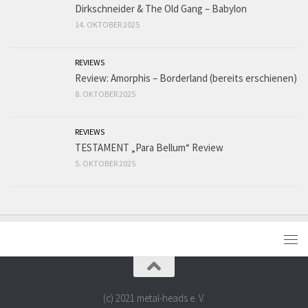
Dirkschneider & The Old Gang – Babylon
14. OKTOBER 2025
REVIEWS
Review: Amorphis – Borderland (bereits erschienen)
8. OKTOBER 2025
REVIEWS
TESTAMENT „Para Bellum“ Review
5. OKTOBER 2025
(c) 2021 metal-heads e. V.