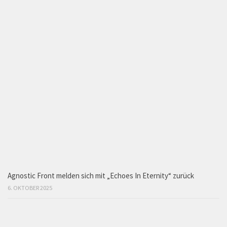
Agnostic Front melden sich mit „Echoes In Eternity“ zurück
6. OKTOBER 2025