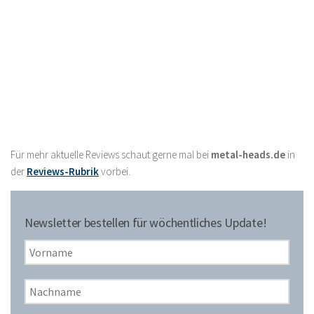
Für mehr aktuelle Reviews schaut gerne mal bei
metal-heads.de
in
der
Reviews-Rubrik
vorbei.
Newsletter bestellen für wöchentliches Update!