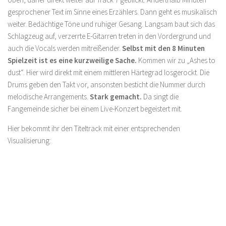
gesprochener Text im Sinne eines Erzählers. Dann geht es musikalisch
weiter. Bedächtige Töne und ruhiger Gesang. Langsam baut sich das
Schlagzeug auf, verzerrte E-Gitarren treten in den Vordergrund und
auch die Vocals werden mitreißender.
Selbst mit den 8 Minuten
Spielzeit ist es eine kurzweilige Sache.
Kommen wir zu „Ashes to
dust“. Hier wird direkt mit einem mittleren Härtegrad losgerockt. Die
Drums geben den Takt vor, ansonsten besticht die Nummer durch
melodische Arrangements.
Stark gemacht.
Da singt die
Fangemeinde sicher bei einem Live-Konzert begeistert mit.
Hier bekommt ihr den Titeltrack mit einer entsprechenden
Visualisierung: