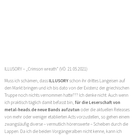
ILLUSORY – „Crimson wreath“ (VÖ: 21.05.2021)
Muss ich schämen, dass
ILLUSORY
schon ihr drittes Langeisen auf
den Markt bringen und ich bis dato von der Existenz der griechischen
Truppe noch nichts vernommen hatte??? Ich denke nicht. Auch wenn
ich praktisch täglich damit befasst bin,
für die Leserschaft von
metal-heads.de neue Bands aufzutun
oder die aktuellen Releases
von mehr oder weniger etablierten Acts vorzustellen, so gehen einem
zwangsläufig diverse – vermutlich hörenswerte – Scheiben durch die
Lappen. Da ich die beiden Vorgängeralben nicht kenne, kann ich