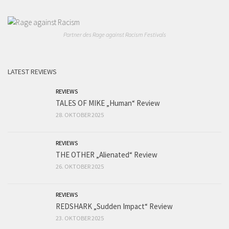
Partner des Rage against Racism Festivals
LATEST REVIEWS
REVIEWS
TALES OF MIKE „Human“ Review
28. OKTOBER 2025
REVIEWS
THE OTHER „Alienated“ Review
26. OKTOBER 2025
REVIEWS
REDSHARK „Sudden Impact“ Review
23. OKTOBER 2025