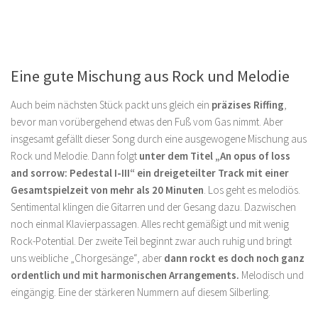
Eine gute Mischung aus Rock und Melodie
Auch beim nächsten Stück packt uns gleich ein
präzises Riffing
,
bevor man vorübergehend etwas den Fuß vom Gas nimmt. Aber
insgesamt gefällt dieser Song durch eine ausgewogene Mischung aus
Rock und Melodie. Dann folgt
unter dem Titel „An opus of loss
and sorrow: Pedestal I-III“ ein dreigeteilter Track mit einer
Gesamtspielzeit von mehr als 20 Minuten
. Los geht es melodiös.
Sentimental klingen die Gitarren und der Gesang dazu. Dazwischen
noch einmal Klavierpassagen. Alles recht gemäßigt und mit wenig
Rock-Potential. Der zweite Teil beginnt zwar auch ruhig und bringt
uns weibliche „Chorgesänge“, aber
dann rockt es doch noch ganz
ordentlich und mit harmonischen Arrangements.
Melodisch und
eingängig. Eine der stärkeren Nummern auf diesem Silberling.