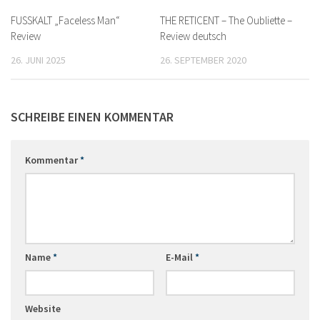
FUSSKALT „Faceless Man“
THE RETICENT – The Oubliette –
Review
Review deutsch
26. JUNI 2025
26. SEPTEMBER 2020
SCHREIBE EINEN KOMMENTAR
Kommentar
*
Name
*
E-Mail
*
Website