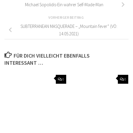
Michael Sopolidis-Ein wahrer Self-Made-Man
VORHERIGER BEITRAG
SUBTERRANEAN MASQUERADE – „Mountain fever“ (VÖ:
14.05.2021)
FÜR DICH VIELLEICHT EBENFALLS
INTERESSANT …
0
0