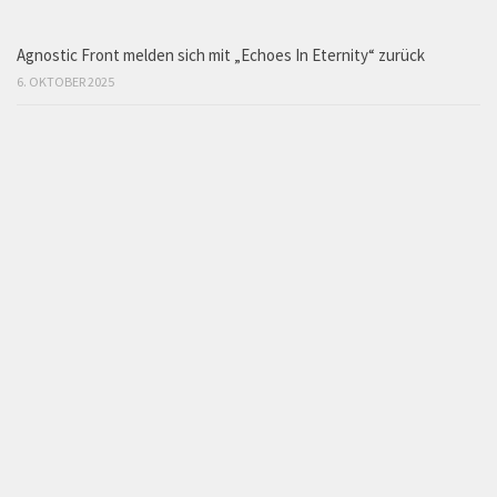
Agnostic Front melden sich mit „Echoes In Eternity“ zurück
6. OKTOBER 2025