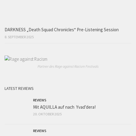
DARKNESS „Death Squad Chronicles“ Pre-Listening Session
8. SEPTEMBER 2025
Partner des Rage against Racism Festivals
LATEST REVIEWS
REVIEWS
Mit AQUILLA auf nach Yvad’dera!
20. OKTOBER 2025
REVIEWS