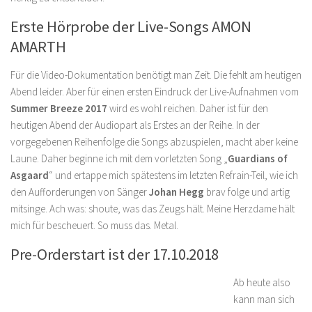
Erste Hörprobe der Live-Songs AMON
AMARTH
Für die Video-Dokumentation benötigt man Zeit. Die fehlt am heutigen
Abend leider. Aber für einen ersten Eindruck der Live-Aufnahmen vom
Summer Breeze 2017
wird es wohl reichen. Daher ist für den
heutigen Abend der Audiopart als Erstes an der Reihe. In der
vorgegebenen Reihenfolge die Songs abzuspielen, macht aber keine
Laune. Daher beginne ich mit dem vorletzten Song „
Guardians of
Asgaard
“ und ertappe mich spätestens im letzten Refrain-Teil, wie ich
den Aufforderungen von Sänger
Johan Hegg
brav folge und artig
mitsinge. Ach was: shoute, was das Zeugs hält. Meine Herzdame hält
mich für bescheuert. So muss das. Metal.
Pre-Orderstart ist der 17.10.2018
Ab heute also
kann man sich