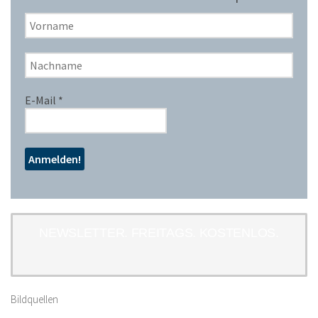
E-Mail
*
NEWSLETTER. FREITAGS. KOSTENLOS.
Bildquellen