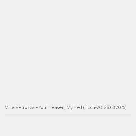
Mille Petrozza – Your Heaven, My Hell (Buch-VÖ: 28.08.2025)