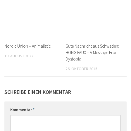
Nordic Union – Animalistic
Gute Nachricht aus Schweden:
HONG FAUX – A Message From
10. AUGUST 2022
Dystopia
26. OKTOBER 2015
SCHREIBE EINEN KOMMENTAR
Kommentar
*