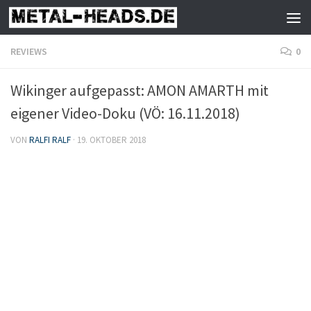
Zum Inhalt springen
REVIEWS
0
Wikinger aufgepasst: AMON AMARTH mit
eigener Video-Doku (VÖ: 16.11.2018)
VON
RALFI RALF
·
19. OKTOBER 2018