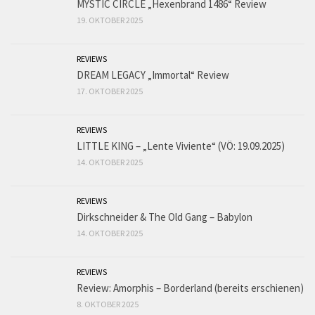
MYSTIC CIRCLE „Hexenbrand 1486“ Review
19. OKTOBER 2025
REVIEWS
DREAM LEGACY „Immortal“ Review
17. OKTOBER 2025
REVIEWS
LITTLE KING – „Lente Viviente“ (VÖ: 19.09.2025)
14. OKTOBER 2025
REVIEWS
Dirkschneider & The Old Gang – Babylon
14. OKTOBER 2025
REVIEWS
Review: Amorphis – Borderland (bereits erschienen)
8. OKTOBER 2025