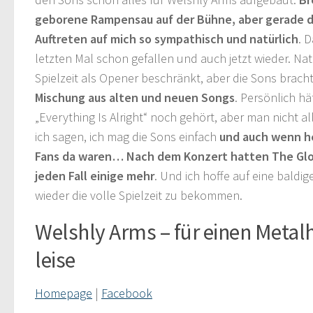
geborene Rampensau auf der Bühne, aber gerade d
Auftreten auf mich so sympathisch und natürlich
. 
letzten Mal schon gefallen und auch jetzt wieder. Na
Spielzeit als Opener beschränkt, aber die Sons brac
Mischung aus alten und neuen Songs
. Persönlich hä
„Everything Is Alright“ noch gehört, aber man nicht a
ich sagen, ich mag die Sons einfach
und auch wenn he
Fans da waren… Nach dem Konzert hatten The Glor
jeden Fall einige mehr
. Und ich hoffe auf eine baldi
wieder die volle Spielzeit zu bekommen.
Welshly Arms – für einen Metal
leise
Homepage
|
Facebook