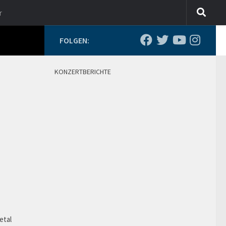
r
FOLGEN:
KONZERTBERICHTE
o
etal