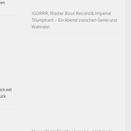
hen
IGORRR, Master Boot Record & Imperial
Triumphant – Ein Abend zwischen Genie und
Wahnsinn
ich mit
rück