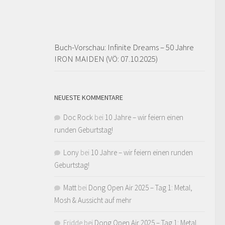
Buch-Vorschau: Infinite Dreams – 50 Jahre
IRON MAIDEN (VÖ: 07.10.2025)
NEUESTE KOMMENTARE
Doc Rock
bei
10 Jahre – wir feiern einen
runden Geburtstag!
Lony
bei
10 Jahre – wir feiern einen runden
Geburtstag!
Matt
bei
Dong Open Air 2025 – Tag 1: Metal,
Mosh & Aussicht auf mehr
Fridde
bei
Dong Open Air 2025 – Tag 1: Metal,