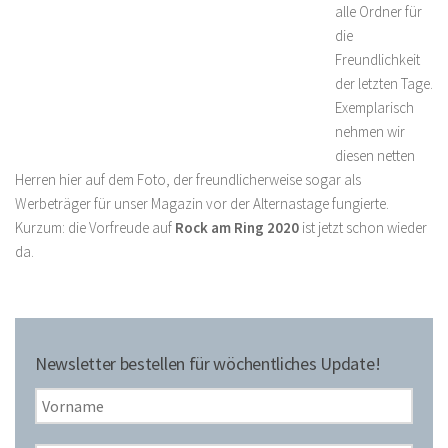
alle Ordner für
die
Freundlichkeit
der letzten Tage.
Exemplarisch
nehmen wir
diesen netten
Herren hier auf dem Foto, der freundlicherweise sogar als
Werbeträger für unser Magazin vor der Alternastage fungierte.
Kurzum: die Vorfreude auf
Rock am Ring 2020
ist jetzt schon wieder
da.
Newsletter bestellen für wöchentliches Update!