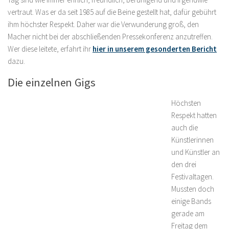
vertraut. Was er da seit 1985 auf die Beine gestellt hat, dafür gebührt
ihm höchster Respekt. Daher war die Verwunderung groß, den
Macher nicht bei der abschließenden Pressekonferenz anzutreffen.
Wer diese leitete, erfahrt ihr
hier in unserem gesonderten Bericht
dazu.
Die einzelnen Gigs
Höchsten
Respekt hatten
auch die
Künstlerinnen
und Künstler an
den drei
Festivaltagen.
Mussten doch
einige Bands
gerade am
Freitag dem