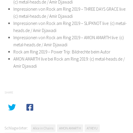
(c) metal-heads.de / Amir Djawadi
Impressionen von Rock am Ring 2019 – THREE DAYS GRACE live:
(c) metal-heads.de / Amir Djawadi
Impressionen von Rock am Ring 2019 – SLIPKNOT live: (c) metal-
heads.de / Amir Djawadi
Impressionen von Rock am Ring 2019 – AMON AMARTH live: (c)
metal-heads.de / Amir Djawadi
Rock am Ring 2019 – Power Trip: Bildrechte beim Autor
AMON AMARTH live bei Rock am Ring 2019: (c) metal-heads.de /
Amir Djawadi
SHARE
Schlagwörter:
Alice in Chains
AMON AMARTH
ATREYU