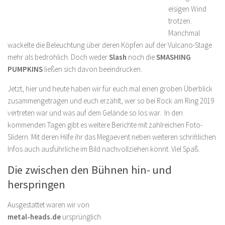
eisigen Wind
trotzen.
Manchmal
wackelte die Beleuchtung über deren Köpfen auf der Vulcano-Stage
mehr als bedrohlich. Doch weder
Slash
noch die
SMASHING
PUMPKINS
ließen sich davon beeindrucken.
Jetzt, hier und heute haben wir für euch mal einen groben Überblick
zusammengetragen und euch erzählt, wer so bei Rock am Ring 2019
vertreten war und was auf dem Gelände so los war. In den
kommenden Tagen gibt es weitere Berichte mit zahlreichen Foto-
Slidern. Mit deren Hilfe ihr das Megaevent neben weiteren schriftlichen
Infos auch ausführliche im Bild nachvollziehen könnt. Viel Spaß.
Die zwischen den Bühnen hin- und
herspringen
Ausgestattet waren wir von
metal-heads.de
ursprünglich