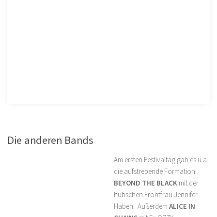
Feine Sahne Fischfilet Rock Am Ring 2019
Die anderen Bands
Am ersten Festivaltag gab es u.a.
die aufstrebende Formation
BEYOND THE BLACK
mit der
hübschen Frontfrau Jennifer
Haben. Außerdem
ALICE IN